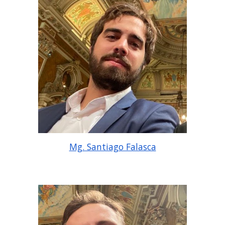
Mg. Santiago Falasca