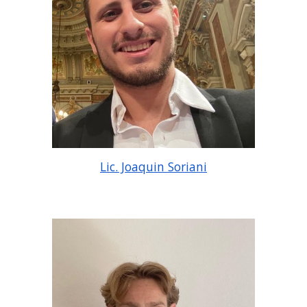
Lic. Joaquin Soriani